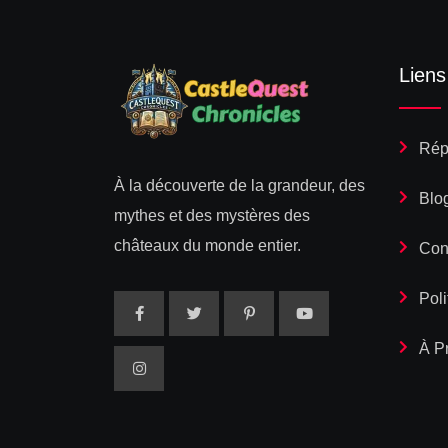
Liens
Rép
À la découverte de la grandeur, des
Blo
mythes et des mystères des
châteaux du monde entier.
Con
Poli
À P