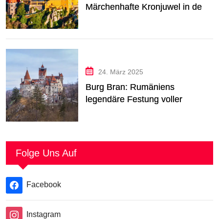
Märchenhafte Kronjuwel in den
Wolken
24. März 2025
Burg Bran: Rumäniens
legendäre Festung voller
Schatten & Geschichten
Folge Uns Auf
Facebook
Instagram