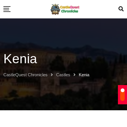
Kenia
CastleQuest Chronicles
Castles
Kenia