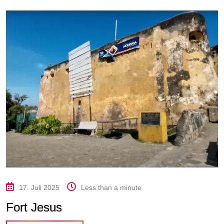
17. Juli 2025
Less than a minute
Fort Jesus