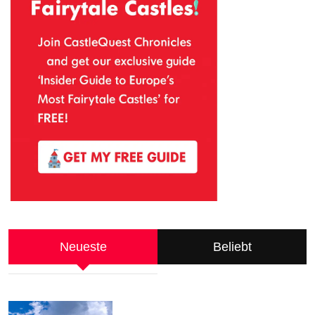
Neueste
Beliebt