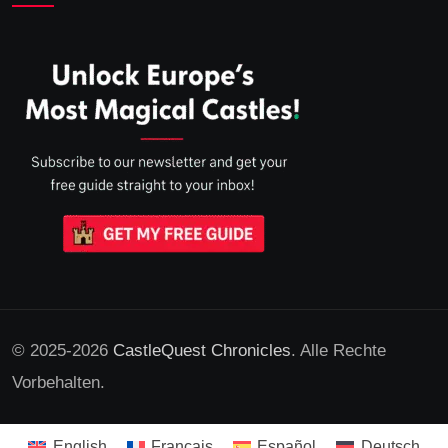
© 2025-2026
CastleQuest Chronicles
. Alle Rechte
Vorbehalten.
English
Français
Español
Deutsch