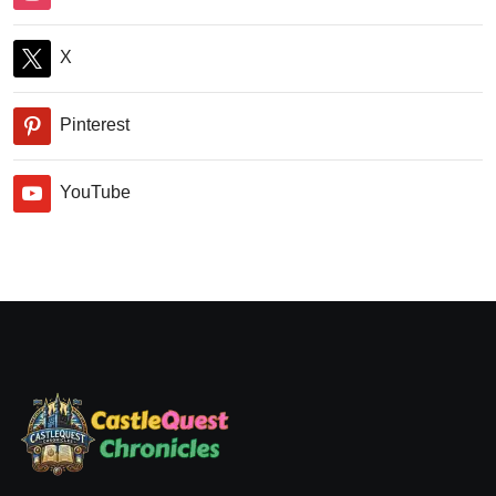
X
Pinterest
YouTube