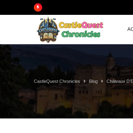
A
CastleQuest Chronicles
Blog
Châteaux D’