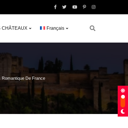
S CHÂTEAUX
Français
s Romantique De France