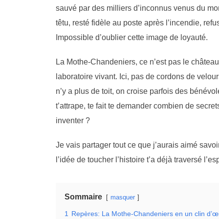
sauvé par des milliers d’inconnus venus du mond
têtu, resté fidèle au poste après l’incendie, r
Impossible d’oublier cette image de loyauté.
La Mothe-Chandeniers, ce n’est pas le château f
laboratoire vivant. Ici, pas de cordons de velou
n’y a plus de toit, on croise parfois des bénévol
t’attrape, te fait te demander combien de secret
inventer ?
Je vais partager tout ce que j’aurais aimé savoir
l’idée de toucher l’histoire t’a déjà traversé l’espr
Sommaire
masquer
1
Repères: La Mothe-Chandeniers en un clin d’œi