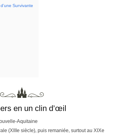
 d’une Survivante
rs en un clin d’œil
ouvelle-Aquitaine
le (XIIIe siècle), puis remaniée, surtout au XIXe