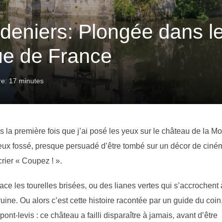
eniers: Plongée dans le
ue de France
re: 17 minutes
la première fois que j’ai posé les yeux sur le château de la Mo
ieux fossé, presque persuadé d’être tombé sur un décor de ciné
rier « Coupez ! ».
ce les tourelles brisées, ou des lianes vertes qui s’accrochent 
 ruine. Ou alors c’est cette histoire racontée par un guide du coin
ont-levis : ce château a failli disparaître à jamais, avant d’être