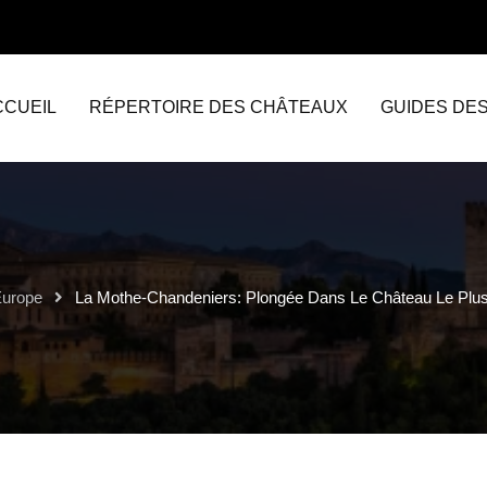
CCUEIL
RÉPERTOIRE DES CHÂTEAUX
GUIDES DE
Europe
La Mothe-Chandeniers: Plongée Dans Le Château Le Plu