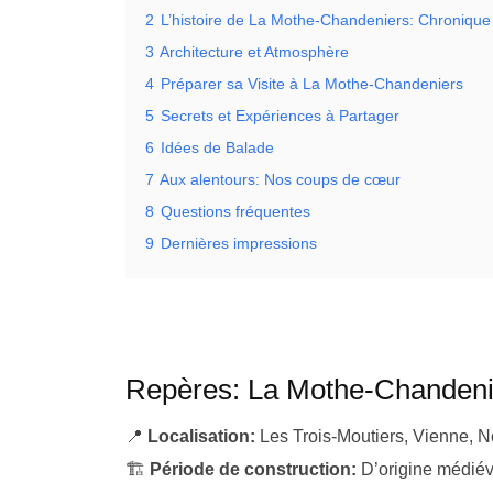
2
L’histoire de La Mothe-Chandeniers: Chronique
3
Architecture et Atmosphère
4
Préparer sa Visite à La Mothe-Chandeniers
5
Secrets et Expériences à Partager
6
Idées de Balade
7
Aux alentours: Nos coups de cœur
8
Questions fréquentes
9
Dernières impressions
Repères: La Mothe-Chandenie
📍
Localisation:
Les Trois-Moutiers, Vienne, N
🏗️
Période de construction:
D’origine médiéva