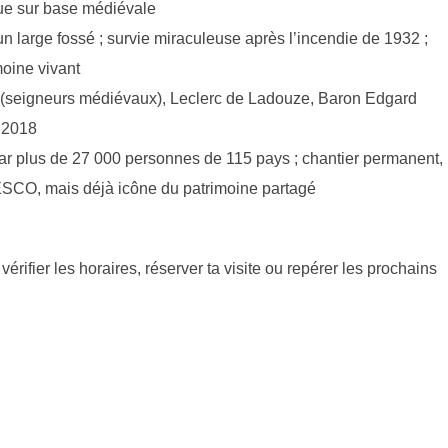
e sur base médiévale
 large fossé ; survie miraculeuse après l’incendie de 1932 ;
moine vivant
(seigneurs médiévaux), Leclerc de Ladouze, Baron Edgard
s 2018
 plus de 27 000 personnes de 115 pays ; chantier permanent,
NESCO, mais déjà icône du patrimoine partagé
érifier les horaires, réserver ta visite ou repérer les prochains