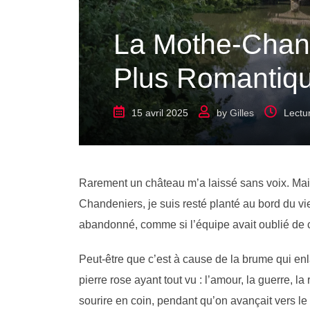
La Mothe-Chand
Plus Romantiq
15 avril 2025
by
Gilles
Lectu
Rarement un château m’a laissé sans voix. Mais 
Chandeniers, je suis resté planté au bord du v
abandonné, comme si l’équipe avait oublié de c
Peut-être que c’est à cause de la brume qui enla
pierre rose ayant tout vu : l’amour, la guerre, la
sourire en coin, pendant qu’on avançait vers le p