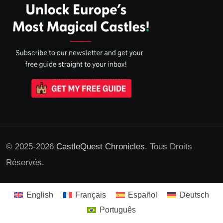
© 2025-2026
CastleQuest Chronicles
. Tous Droits
Réservés.
English
Français
Español
Deutsch
Português