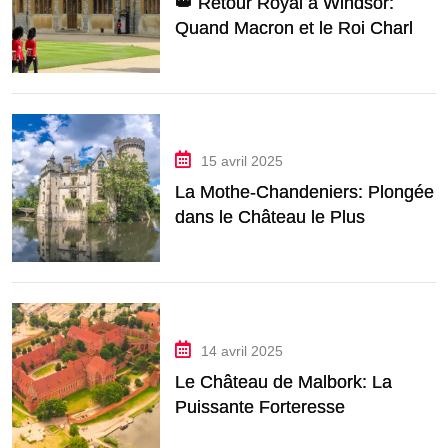
👑 Retour Royal à Windsor:
Quand Macron et le Roi Charles
Font Vibrer le Château
15 avril 2025
La Mothe-Chandeniers: Plongée
dans le Château le Plus
Romantique de France
14 avril 2025
Le Château de Malbork: La
Puissante Forteresse
Teutonique de Pologne