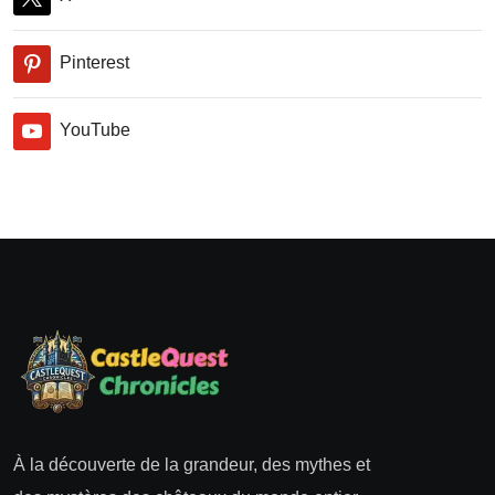
Pinterest
YouTube
À la découverte de la grandeur, des mythes et