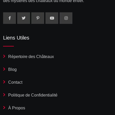
des mystères des châteaux du monde entier.
Liens Utiles
Répertoire des Châteaux
Blog
Contact
Politique de Confidentialité
À Propos