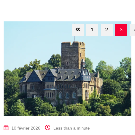
1
2
3
10 février 2026
Less than a minute