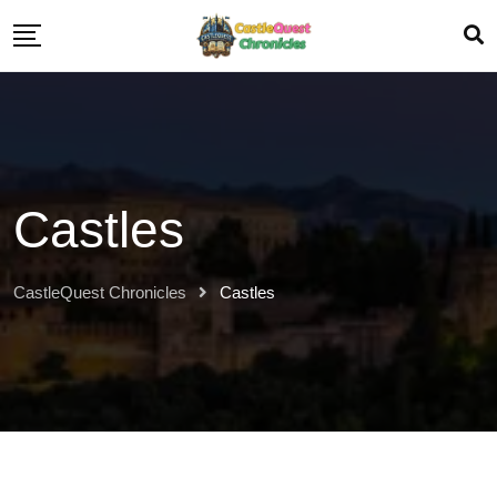
Castles
CastleQuest Chronicles
Castles