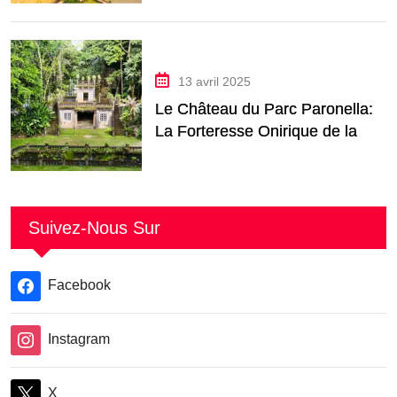
13 avril 2025
Le Château du Parc Paronella:
La Forteresse Onirique de la
Jungle du Queensland
Suivez-Nous Sur
Facebook
Instagram
X