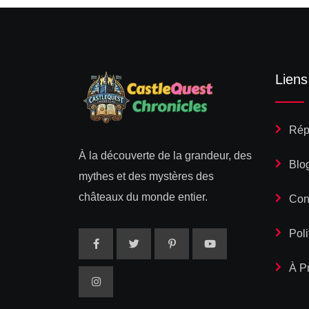
Liens
Rép
À la découverte de la grandeur, des
Blo
mythes et des mystères des
châteaux du monde entier.
Con
Poli
À P