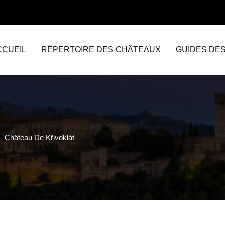
CCUEIL
RÉPERTOIRE DES CHÂTEAUX
GUIDES DE
Château De Křivoklát