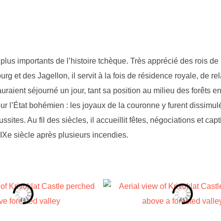
 plus importants de l’histoire tchèque. Très apprécié des rois d
et des Jagellon, il servit à la fois de résidence royale, de rel
raient séjourné un jour, tant sa position au milieu des forêts en
ur l’État bohémien : les joyaux de la couronne y furent dissimul
es. Au fil des siècles, il accueillit fêtes, négociations et capt
XIXe siècle après plusieurs incendies.