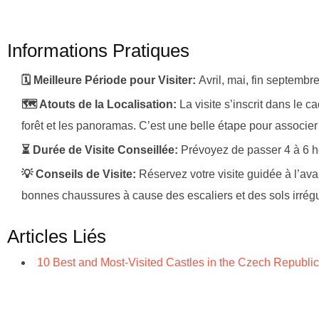
Informations Pratiques
🗓️ Meilleure Période pour Visiter:
Avril, mai, fin septembre
🗺️ Atouts de la Localisation:
La visite s’inscrit dans le
forêt et les panoramas. C’est une belle étape pour associe
⏳ Durée de Visite Conseillée:
Prévoyez de passer 4 à 6 he
💡 Conseils de Visite:
Réservez votre visite guidée à l’ava
bonnes chaussures à cause des escaliers et des sols irrégulie
Articles Liés
10 Best and Most-Visited Castles in the Czech Republi