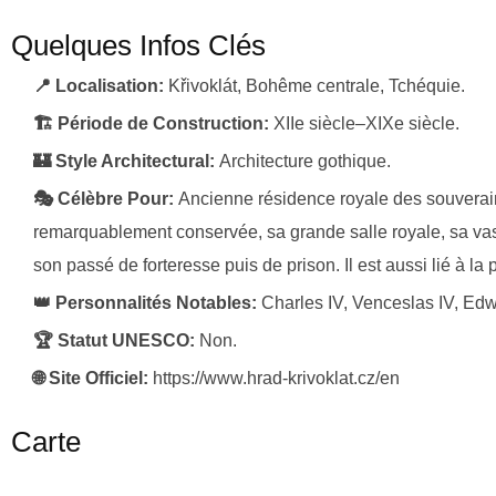
Quelques Infos Clés
📍 Localisation:
Křivoklát, Bohême centrale, Tchéquie.
🏗️ Période de Construction:
XIIe siècle–XIXe siècle.
🏰 Style Architectural:
Architecture gothique.
🎭 Célèbre Pour:
Ancienne résidence royale des souverai
remarquablement conservée, sa grande salle royale, sa vas
son passé de forteresse puis de prison. Il est aussi lié à 
👑 Personnalités Notables:
Charles IV, Venceslas IV, Edw
🏆 Statut UNESCO:
Non.
🌐 Site Officiel:
https://www.hrad-krivoklat.cz/en
Carte