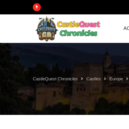
A
CastleQuest Chronicles
Castles
Europe