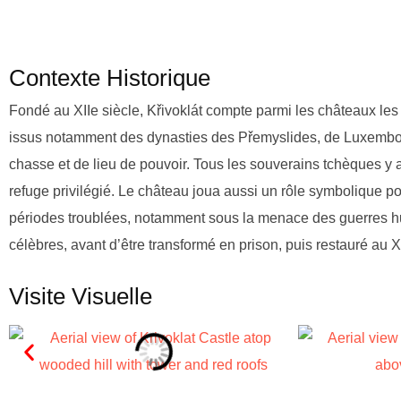
Contexte Historique
Fondé au XIIe siècle, Křivoklát compte parmi les châteaux les
issus notamment des dynasties des Přemyslides, de Luxembourg 
chasse et de lieu de pouvoir. Tous les souverains tchèques y au
refuge privilégié. Le château joua aussi un rôle symbolique po
périodes troublées, notamment sous la menace des guerres hussit
célèbres, avant d’être transformé en prison, puis restauré au 
Visite Visuelle