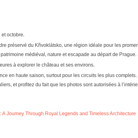
 et octobre.
 cadre préservé du Křivoklátsko, une région idéale pour les prom
r patrimoine médiéval, nature et escapade au départ de Prague.
ures à explorer le château et ses environs.
nce en haute saison, surtout pour les circuits les plus complets.
rs, et profitez du fait que les photos sont autorisées à l’intérie
c: A Journey Through Royal Legends and Timeless Architecture