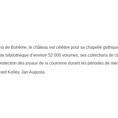
ns de Bohême, le château est célèbre pour sa chapelle gothiqu
te bibliothèque d’environ 52 000 volumes, ses collections de c
la protection des joyaux de la couronne durant les périodes de me
ard Kelley, Jan Augusta.