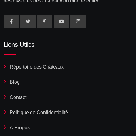
des mystères des châteaux du monde entier.
Liens Utiles
Répertoire des Châteaux
Blog
Contact
Politique de Confidentialité
À Propos