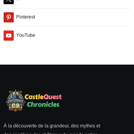
Pinterest
YouTube
À la découverte de la grandeur, des mythes et