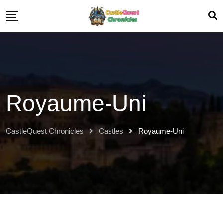
Royaume-Uni
CastleQuest Chronicles
Castles
Royaume-Uni