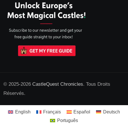
© 2025-2026
CastleQuest Chronicles
. Tous Droits
Réservés.
English
Français
Español
Deutsch
Português