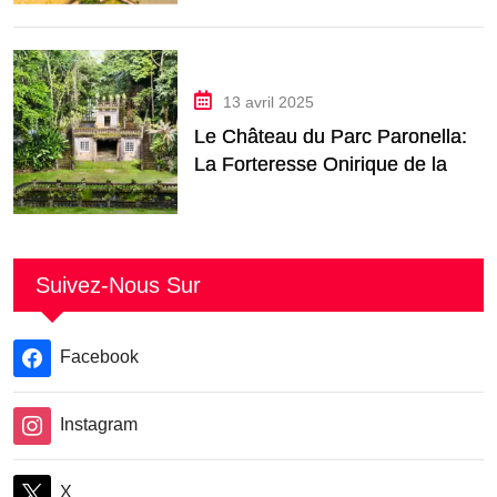
13 avril 2025
Le Château du Parc Paronella:
La Forteresse Onirique de la
Jungle du Queensland
Suivez-Nous Sur
Facebook
Instagram
X