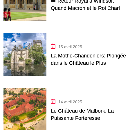
👑 Retour Royal à Windsor:
Quand Macron et le Roi Charles
Font Vibrer le Château
15 avril 2025
La Mothe-Chandeniers: Plongée
dans le Château le Plus
Romantique de France
14 avril 2025
Le Château de Malbork: La
Puissante Forteresse
Teutonique de Pologne