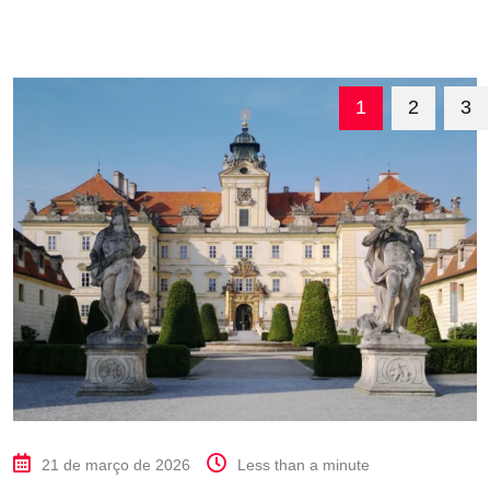
1
2
3
21 de março de 2026
Less than a minute