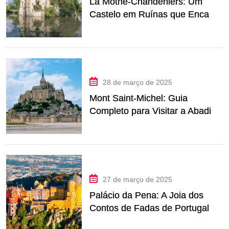
La Mothe-Chandeniers: Um
Castelo em Ruínas que Encanta
na França
28 de março de 2025
Mont Saint-Michel: Guia
Completo para Visitar a Abadia
Mais Icônica da França
27 de março de 2025
Palácio da Pena: A Joia dos
Contos de Fadas de Portugal
nas Alturas