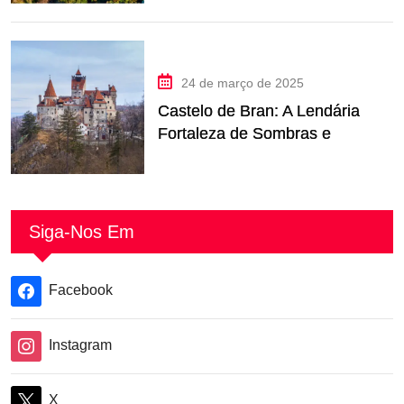
24 de março de 2025
Castelo de Bran: A Lendária
Fortaleza de Sombras e
Histórias da Romênia
Siga-Nos Em
Facebook
Instagram
X