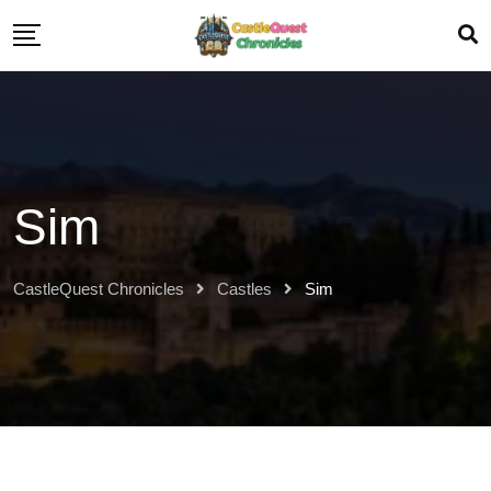
Sim
CastleQuest Chronicles
Castles
Sim