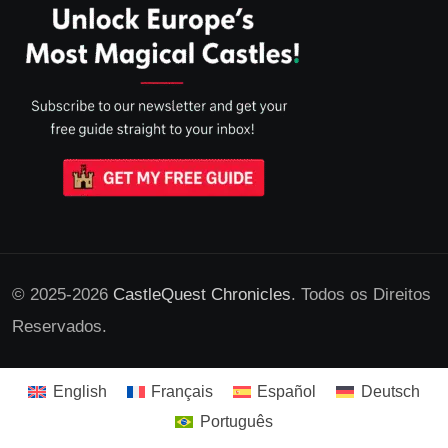
© 2025-2026
CastleQuest Chronicles
. Todos os Direitos
Reservados.
English
Français
Español
Deutsch
Português