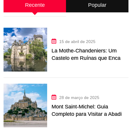
Recente
Popular
15 de abril de 2025
La Mothe-Chandeniers: Um
Castelo em Ruínas que Encanta
na França
28 de março de 2025
Mont Saint-Michel: Guia
Completo para Visitar a Abadia
Mais Icônica da França