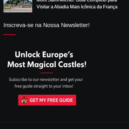
Visitar a Abadia Mais Icônica da França
Inscreva-se na Nossa Newsletter!