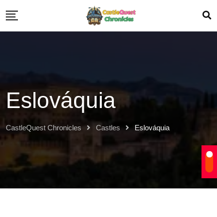
Eslováquia
CastleQuest Chronicles
Castles
Eslováquia