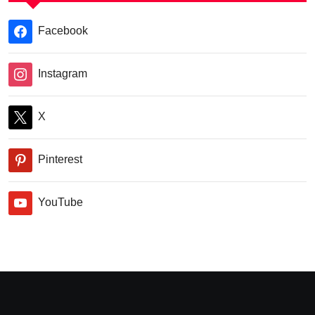
Facebook
Instagram
X
Pinterest
YouTube