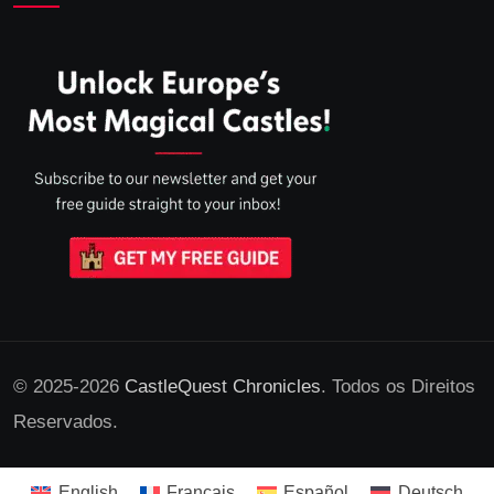
© 2025-2026
CastleQuest Chronicles
. Todos os Direitos
Reservados.
English
Français
Español
Deutsch