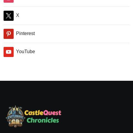
X
Pinterest
YouTube