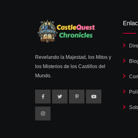
Enlac
Dire
Revelando la Majestad, los Mitos y
Blo
los Misterios de los Castillos del
Mundo.
Con
Polí
Sob