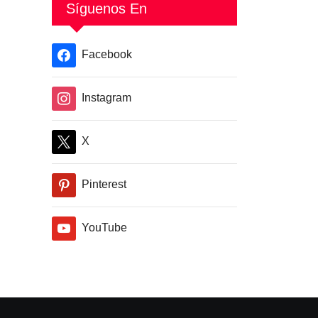
Zelanda
Síguenos En
Facebook
Instagram
X
Pinterest
YouTube