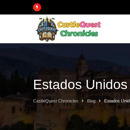
Estados Unidos
CastleQuest Chronicles
Blog
Estados Uni