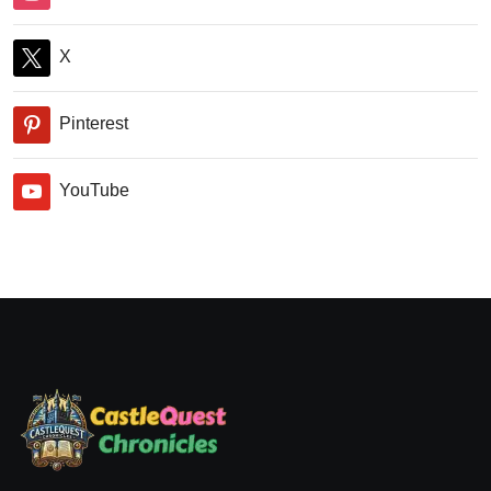
X
Pinterest
YouTube