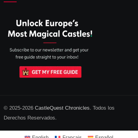
© 2025-2026
CastleQuest Chronicles
. Todos los
Derechos Reservados.
English
Français
Español