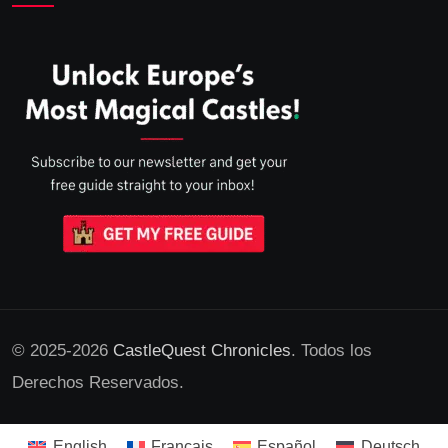
© 2025-2026
CastleQuest Chronicles
. Todos los
Derechos Reservados.
English
Français
Español
Deutsch