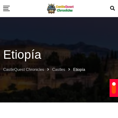
Etiopía
CastleQuest Chronicles
Castles
Etiopía