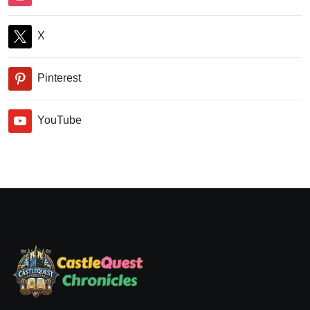
X
Pinterest
YouTube