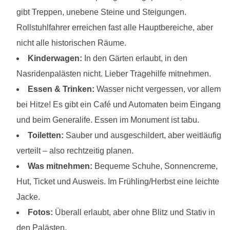
gibt Treppen, unebene Steine und Steigungen.
Rollstuhlfahrer erreichen fast alle Hauptbereiche, aber
nicht alle historischen Räume.
Kinderwagen:
In den Gärten erlaubt, in den
Nasridenpalästen nicht. Lieber Tragehilfe mitnehmen.
Essen & Trinken:
Wasser nicht vergessen, vor allem
bei Hitze! Es gibt ein Café und Automaten beim Eingang
und beim Generalife. Essen im Monument ist tabu.
Toiletten:
Sauber und ausgeschildert, aber weitläufig
verteilt – also rechtzeitig planen.
Was mitnehmen:
Bequeme Schuhe, Sonnencreme,
Hut, Ticket und Ausweis. Im Frühling/Herbst eine leichte
Jacke.
Fotos:
Überall erlaubt, aber ohne Blitz und Stativ in
den Palästen.