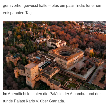
gern vorher gewusst hätte – plus ein paar Tricks für einen
entspannten Tag.
Im Abendlicht leuchten die Paläste der Alhambra und der
runde Palast Karls V. über Granada.