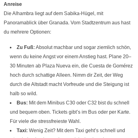
Anreise
Die Alhambra liegt auf dem Sabika-Hügel, mit
Panoramablick über Granada. Vom Stadtzentrum aus hast
du mehrere Optionen:
Zu Fuß:
Absolut machbar und sogar ziemlich schön,
wenn du keine Angst vor einem Anstieg hast. Plane 20–
30 Minuten ab Plaza Nueva ein, die Cuesta de Gomérez
hoch durch schattige Alleen. Nimm dir Zeit, der Weg
durch die Altstadt macht Vorfreude und die Steigung ist
halb so wild.
Bus:
Mit dem Minibus C30 oder C32 bist du schnell
und bequem oben. Tickets gibt’s im Bus oder per Karte.
Für viele die stressfreieste Wahl.
Taxi:
Wenig Zeit? Mit dem Taxi geht’s schnell und