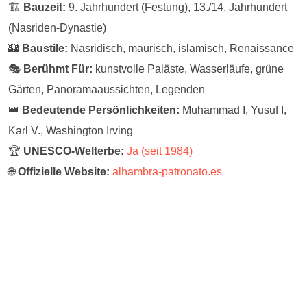
🏗️
Bauzeit:
9. Jahrhundert (Festung), 13./14. Jahrhundert
(Nasriden-Dynastie)
🏰
Baustile:
Nasridisch, maurisch, islamisch, Renaissance
🎭
Berühmt Für:
kunstvolle Paläste, Wasserläufe, grüne
Gärten, Panoramaaussichten, Legenden
👑
Bedeutende Persönlichkeiten:
Muhammad I, Yusuf I,
Karl V., Washington Irving
🏆
UNESCO-Welterbe:
Ja (seit 1984)
🌐
Offizielle Website:
alhambra-patronato.es