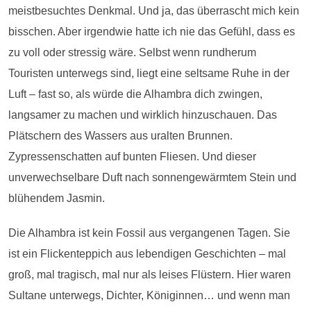
meistbesuchtes Denkmal. Und ja, das überrascht mich kein
bisschen. Aber irgendwie hatte ich nie das Gefühl, dass es
zu voll oder stressig wäre. Selbst wenn rundherum
Touristen unterwegs sind, liegt eine seltsame Ruhe in der
Luft – fast so, als würde die Alhambra dich zwingen,
langsamer zu machen und wirklich hinzuschauen. Das
Plätschern des Wassers aus uralten Brunnen.
Zypressenschatten auf bunten Fliesen. Und dieser
unverwechselbare Duft nach sonnengewärmtem Stein und
blühendem Jasmin.
Die Alhambra ist kein Fossil aus vergangenen Tagen. Sie
ist ein Flickenteppich aus lebendigen Geschichten – mal
groß, mal tragisch, mal nur als leises Flüstern. Hier waren
Sultane unterwegs, Dichter, Königinnen… und wenn man