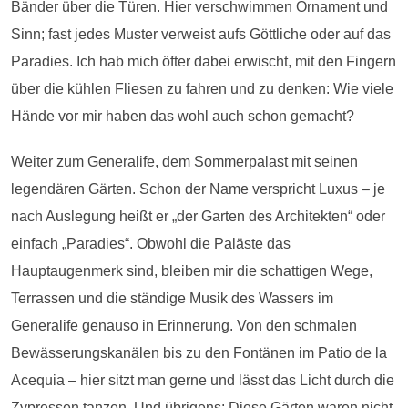
Bänder über die Türen. Hier verschwimmen Ornament und
Sinn; fast jedes Muster verweist aufs Göttliche oder auf das
Paradies. Ich hab mich öfter dabei erwischt, mit den Fingern
über die kühlen Fliesen zu fahren und zu denken: Wie viele
Hände vor mir haben das wohl auch schon gemacht?
Weiter zum Generalife, dem Sommerpalast mit seinen
legendären Gärten. Schon der Name verspricht Luxus – je
nach Auslegung heißt er „der Garten des Architekten“ oder
einfach „Paradies“. Obwohl die Paläste das
Hauptaugenmerk sind, bleiben mir die schattigen Wege,
Terrassen und die ständige Musik des Wassers im
Generalife genauso in Erinnerung. Von den schmalen
Bewässerungskanälen bis zu den Fontänen im Patio de la
Acequia – hier sitzt man gerne und lässt das Licht durch die
Zypressen tanzen. Und übrigens: Diese Gärten waren nicht