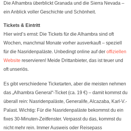
Die Alhambra überblickt Granada und die Sierra Nevada –
ein Anblick voller Geschichte und Schönheit.
Tickets & Eintritt
Hier wird’s ernst: Die Tickets für die Alhambra sind oft
Wochen, manchmal Monate vorher ausverkauft – speziell
für die Nasridenpaläste. Unbedingt online auf der
offiziellen
Website
reservieren! Meide Drittanbieter, das ist teuer und
oft unseriös.
Es gibt verschiedene Ticketarten, aber die meisten nehmen
das „Alhambra General“-Ticket (ca. 19 €) – damit kommst du
überall rein: Nasridenpaläste, Generalife, Alcazaba, Karl-V.-
Palast. Wichtig: Für die Nasridenpaläste bekommst du ein
fixes 30-Minuten-Zeitfenster. Verpasst du das, kommst du
nicht mehr rein. Immer Ausweis oder Reisepass