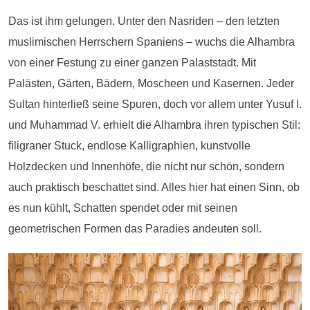
Das ist ihm gelungen. Unter den Nasriden – den letzten
muslimischen Herrschern Spaniens – wuchs die Alhambra
von einer Festung zu einer ganzen Palaststadt. Mit
Palästen, Gärten, Bädern, Moscheen und Kasernen. Jeder
Sultan hinterließ seine Spuren, doch vor allem unter Yusuf I.
und Muhammad V. erhielt die Alhambra ihren typischen Stil:
filigraner Stuck, endlose Kalligraphien, kunstvolle
Holzdecken und Innenhöfe, die nicht nur schön, sondern
auch praktisch beschattet sind. Alles hier hat einen Sinn, ob
es nun kühlt, Schatten spendet oder mit seinen
geometrischen Formen das Paradies andeuten soll.