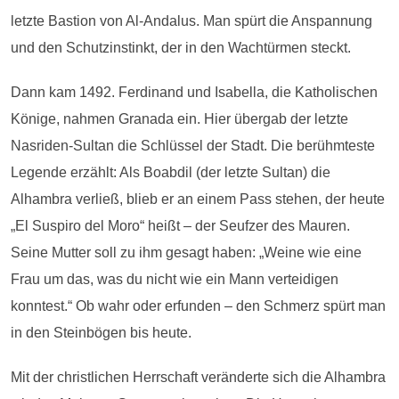
letzte Bastion von Al-Andalus. Man spürt die Anspannung
und den Schutzinstinkt, der in den Wachtürmen steckt.
Dann kam 1492. Ferdinand und Isabella, die Katholischen
Könige, nahmen Granada ein. Hier übergab der letzte
Nasriden-Sultan die Schlüssel der Stadt. Die berühmteste
Legende erzählt: Als Boabdil (der letzte Sultan) die
Alhambra verließ, blieb er an einem Pass stehen, der heute
„El Suspiro del Moro“ heißt – der Seufzer des Mauren.
Seine Mutter soll zu ihm gesagt haben: „Weine wie eine
Frau um das, was du nicht wie ein Mann verteidigen
konntest.“ Ob wahr oder erfunden – den Schmerz spürt man
in den Steinbögen bis heute.
Mit der christlichen Herrschaft veränderte sich die Alhambra